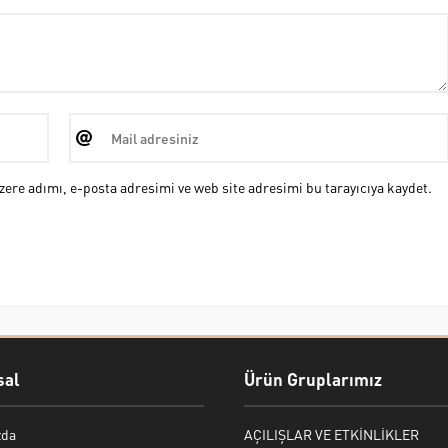
ere adımı, e-posta adresimi ve web site adresimi bu tarayıcıya kaydet.
al
Ürün Gruplarımız
zda
AÇILIŞLAR VE ETKİNLİKLER