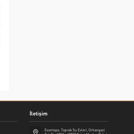
İletişim
Esentepe, Toprak Su Evleri, Orhangazi