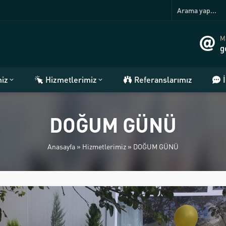
Ma
g
miz
Hizmetlerimiz
Referanslarımız
DOĞUM GÜNÜ
Anasayfa
»
Hizmetlerimiz
»
DOĞUM GÜNÜ