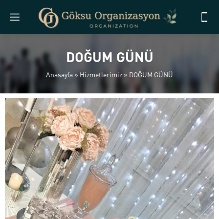
DOĞUM GÜNÜ
Anasayfa
»
Hizmetlerimiz
»
DOĞUM GÜNÜ