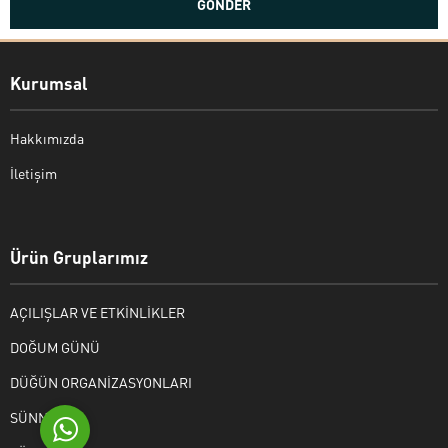
Kurumsal
Hakkımızda
İletişim
Bekir Kiper
Ürün Gruplarımız
AÇILIŞLAR VE ETKİNLİKLER
Cevap Yaz
DOĞUM GÜNÜ
DÜĞÜN ORGANİZASYONLARI
SÜNNET