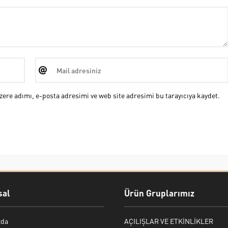
ere adımı, e-posta adresimi ve web site adresimi bu tarayıcıya kaydet.
al
Ürün Gruplarımız
zda
AÇILIŞLAR VE ETKİNLİKLER