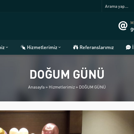
Ma
g
miz
Hizmetlerimiz
Referanslarımız
DOĞUM GÜNÜ
Anasayfa
»
Hizmetlerimiz
»
DOĞUM GÜNÜ