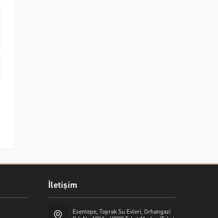
İletişim
Esentepe, Toprak Su Evleri, Orhangazi