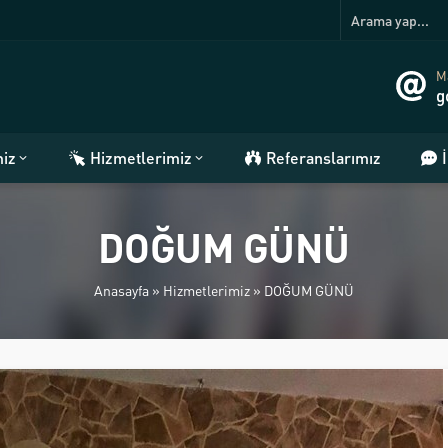
Ma
g
miz
Hizmetlerimiz
Referanslarımız
DOĞUM GÜNÜ
Anasayfa
»
Hizmetlerimiz
»
DOĞUM GÜNÜ