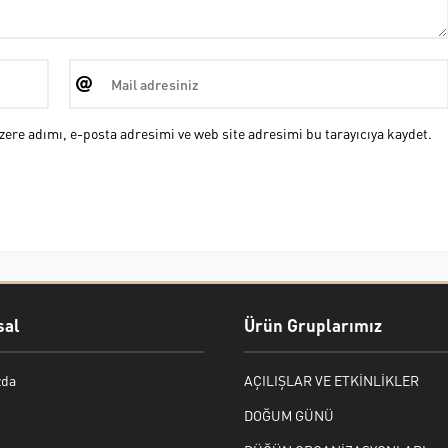
ere adımı, e-posta adresimi ve web site adresimi bu tarayıcıya kaydet.
al
Ürün Gruplarımız
zda
AÇILIŞLAR VE ETKİNLİKLER
DOĞUM GÜNÜ