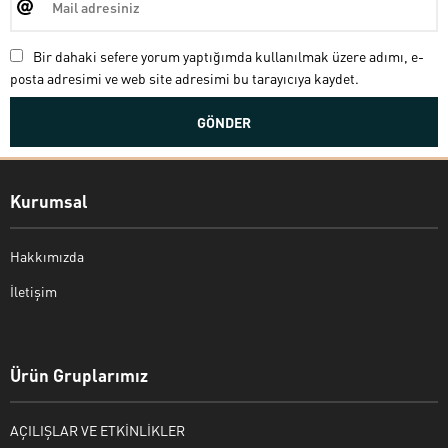
Bir dahaki sefere yorum yaptığımda kullanılmak üzere adımı, e-
posta adresimi ve web site adresimi bu tarayıcıya kaydet.
Kurumsal
Hakkımızda
İletişim
Bekir Kiper
Ürün Gruplarımız
AÇILIŞLAR VE ETKİNLİKLER