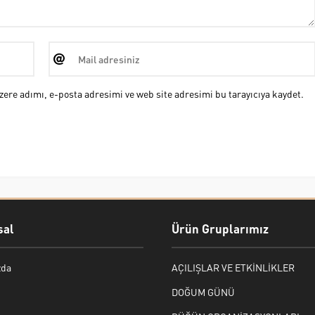
ere adımı, e-posta adresimi ve web site adresimi bu tarayıcıya kaydet.
al
Ürün Gruplarımız
zda
AÇILIŞLAR VE ETKİNLİKLER
DOĞUM GÜNÜ