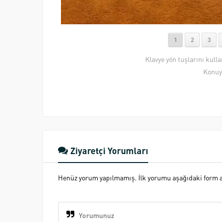
1
2
3
Klavye yön tuşlarını kull
Konuy
Ziyaretçi Yorumları
Henüz yorum yapılmamış. İlk yorumu aşağıdaki form ara