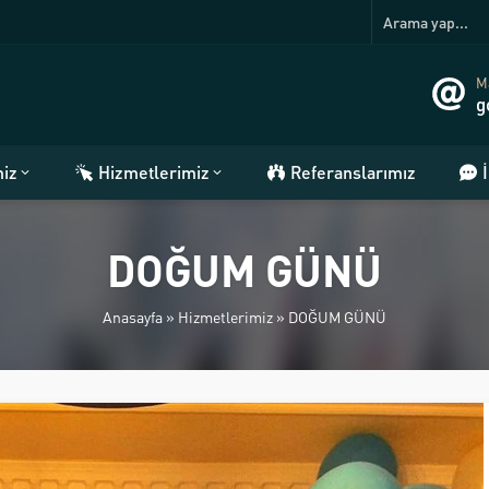
Ma
g
miz
Hizmetlerimiz
Referanslarımız
DOĞUM GÜNÜ
Anasayfa
»
Hizmetlerimiz
»
DOĞUM GÜNÜ