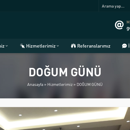
Ma
g
miz
Hizmetlerimiz
Referanslarımız
DOĞUM GÜNÜ
Anasayfa
»
Hizmetlerimiz
»
DOĞUM GÜNÜ