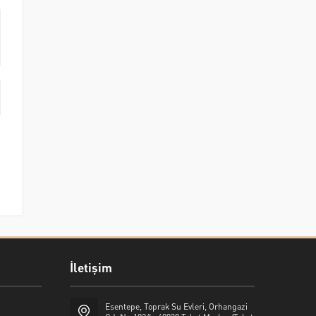
İletişim
Esentepe, Toprak Su Evleri, Orhangazi