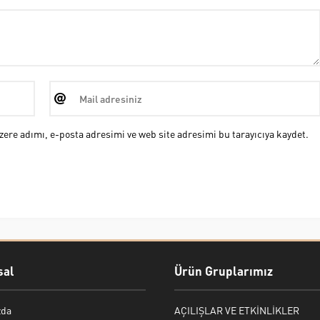
ere adımı, e-posta adresimi ve web site adresimi bu tarayıcıya kaydet.
al
Ürün Gruplarımız
zda
AÇILIŞLAR VE ETKİNLİKLER