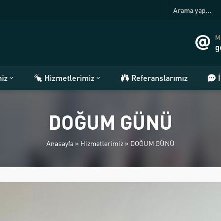
Ma
g
miz
Hizmetlerimiz
Referanslarımız
DOĞUM GÜNÜ
Anasayfa
»
Hizmetlerimiz
»
DOĞUM GÜNÜ