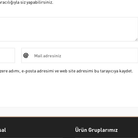
cılığıyla siz yapabilirsiniz.
ere adımı, e-posta adresimi ve web site adresimi bu tarayıcıya kaydet.
al
Ürün Gruplarımız