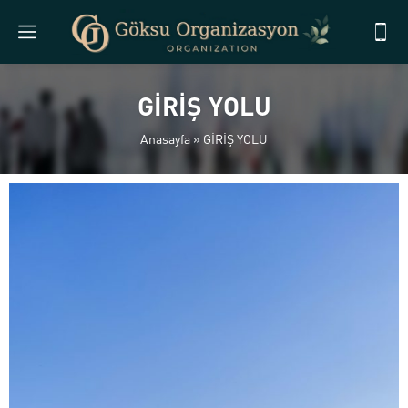
GİRİŞ YOLU
Anasayfa
»
GİRİŞ YOLU