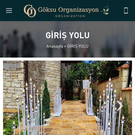
GİRİŞ YOLU
Anasayfa
»
GİRİŞ YOLU