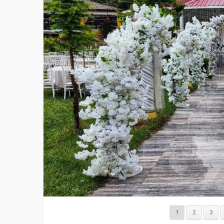
1
2
3