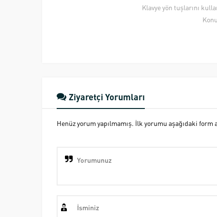
Klavye yön tuşlarını kull
Konu
Ziyaretçi Yorumları
Henüz yorum yapılmamış. İlk yorumu aşağıdaki form ara