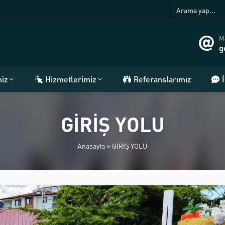
Ma
g
miz
Hizmetlerimiz
Referanslarımız
GİRİŞ YOLU
Anasayfa
»
GİRİŞ YOLU