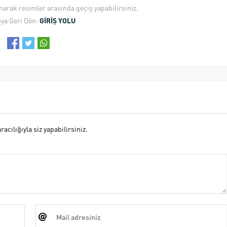
anarak resimler arasında geçiş yapabilirsiniz.
ya Geri Dön:
GİRİŞ YOLU
cılığıyla siz yapabilirsiniz.