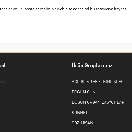
ere adımı, e-posta adresimi ve web site adresimi bu tarayıcıya kaydet.
al
Ürün Gruplarımız
zda
AÇILIŞLAR VE ETKİNLİKLER
DOĞUM GÜNÜ
DÜĞÜN ORGANİZASYONLARI
SÜNNET
SÖZ-NİŞAN