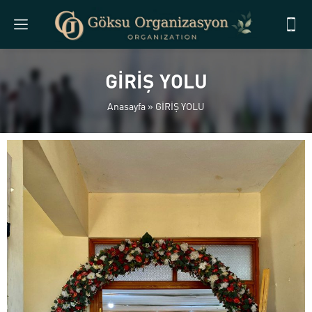
GİRİŞ YOLU
Anasayfa
»
GİRİŞ YOLU