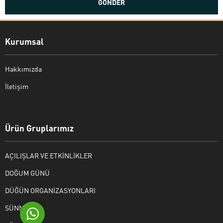
Kurumsal
Hakkımızda
İletişim
Bekir Kiper
Ürün Gruplarımız
AÇILIŞLAR VE ETKİNLİKLER
Cevap Yaz
DOĞUM GÜNÜ
DÜĞÜN ORGANİZASYONLARI
SÜNNET