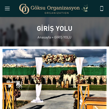
GİRİŞ YOLU
Anasayfa
»
GİRİŞ YOLU