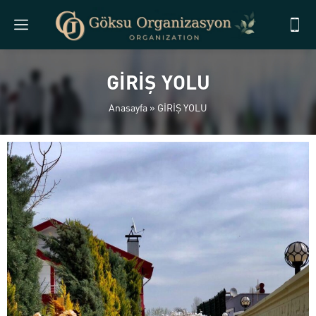
GİRİŞ YOLU
Anasayfa
»
GİRİŞ YOLU