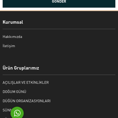
Kurumsal
Hakkımızda
İletişim
Bekir Kiper
Ürün Gruplarımız
AÇILIŞLAR VE ETKİNLİKLER
Cevap Yaz
DOĞUM GÜNÜ
DÜĞÜN ORGANİZASYONLARI
SÜNNET