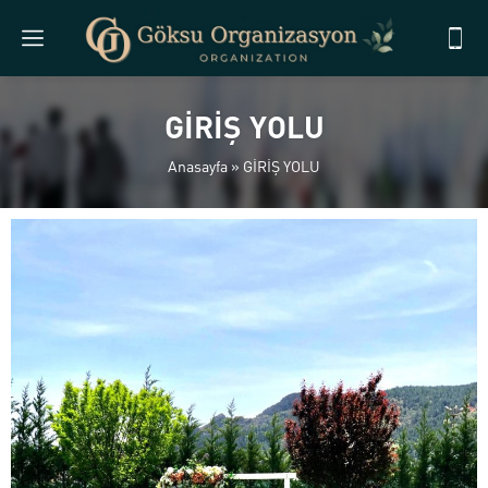
GİRİŞ YOLU
Anasayfa
»
GİRİŞ YOLU