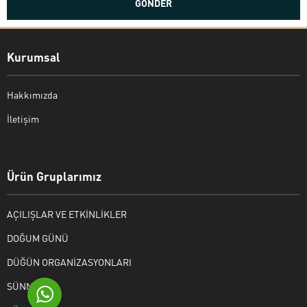
Kurumsal
Hakkımızda
İletişim
Bekir Kiper
Ürün Gruplarımız
AÇILIŞLAR VE ETKİNLİKLER
Cevap Yaz
DOĞUM GÜNÜ
DÜĞÜN ORGANİZASYONLARI
SÜNNET