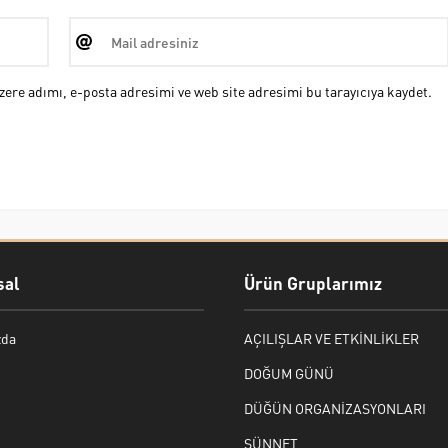
ere adımı, e-posta adresimi ve web site adresimi bu tarayıcıya kaydet.
al
Ürün Gruplarımız
zda
AÇILIŞLAR VE ETKİNLİKLER
DOĞUM GÜNÜ
DÜĞÜN ORGANİZASYONLARI
SÜNNET