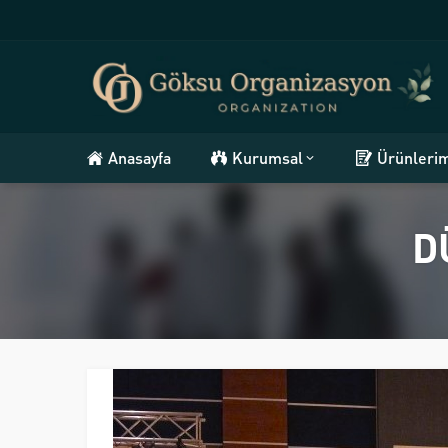
Anasayfa
Kurumsal
Ürünleri
D