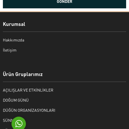
Kurumsal
Hakkımızda
İletişim
Bekir Kiper
Ürün Gruplarımız
AÇILIŞLAR VE ETKİNLİKLER
Cevap Yaz
DOĞUM GÜNÜ
DÜĞÜN ORGANİZASYONLARI
SÜNNET