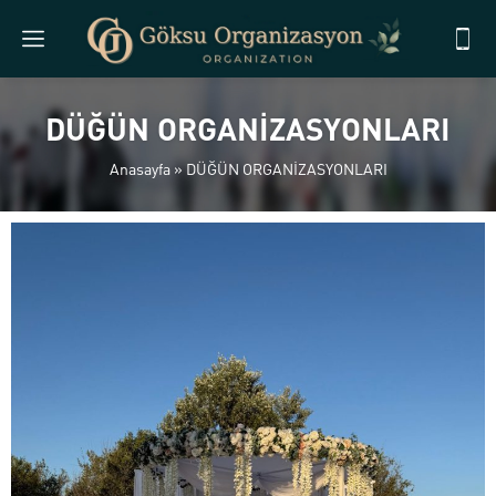
DÜĞÜN ORGANİZASYONLARI
Anasayfa
»
DÜĞÜN ORGANİZASYONLARI