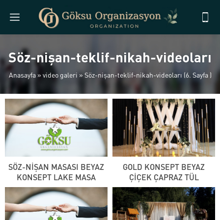
Söz-nişan-teklif-nikah-videoları
Anasayfa
»
video galeri
»
Söz-nişan-teklif-nikah-videoları
(6. Sayfa )
SÖZ-NİŞAN MASASI BEYAZ
GOLD KONSEPT BEYAZ
KONSEPT LAKE MASA
ÇİÇEK ÇAPRAZ TÜL