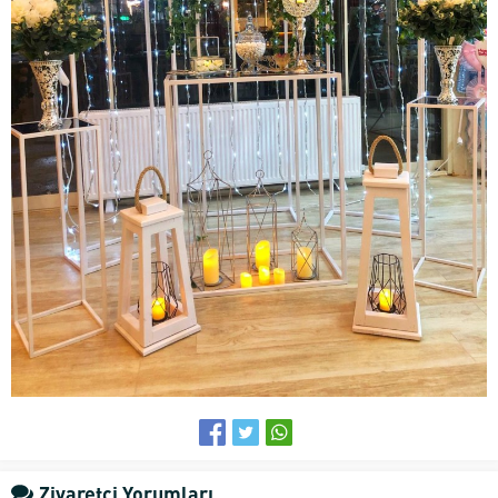
Ziyaretçi Yorumları