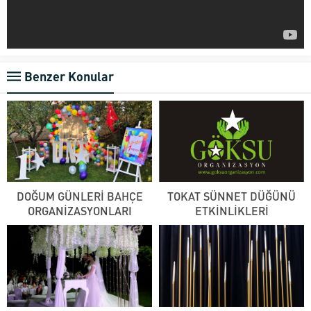
Benzer Konular
DOĞUM GÜNLERİ BAHÇE
TOKAT SÜNNET DÜĞÜNÜ
ORGANİZASYONLARI
ETKİNLİKLERİ